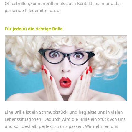
Officebrillen,Sonnenbrillen als auch Kontaktlinsen und das
passende Pflegemittel dazu.
Für jede(n) die richtige Brille
Eine Brille ist ein Schmuckstück und begleitet uns in vielen
Lebenssituationen. Dadurch wird die Brille ein Stück von uns
und soll deshalb perfekt zu uns passen. Wir nehmen uns