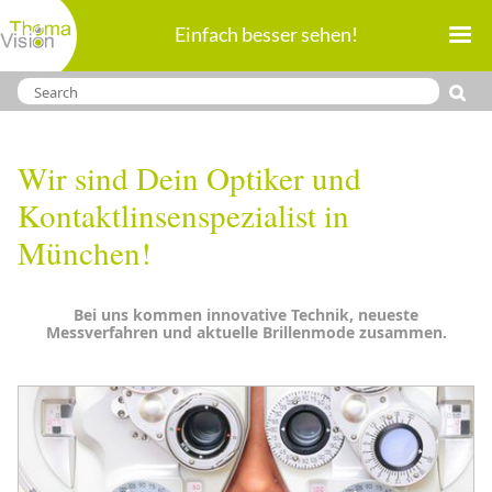
Direkt
Einfach besser sehen!
zum
Inhalt
Wir sind Dein Optiker und
Kontaktlinsenspezialist in
München!
Bei uns kommen innovative Technik, neueste
Messverfahren und aktuelle Brillenmode zusammen.