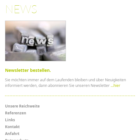
NEWS
Newsletter bestellen.
Sie möchten immer auf dem Laufenden bleiben und über Neuigkeiten
informiert werden, dann abonnieren Sie unseren Newsletter
...hier
Menü
Unsere Reichweite
Referenzen
Links
Links
Kontakt
Anfahrt