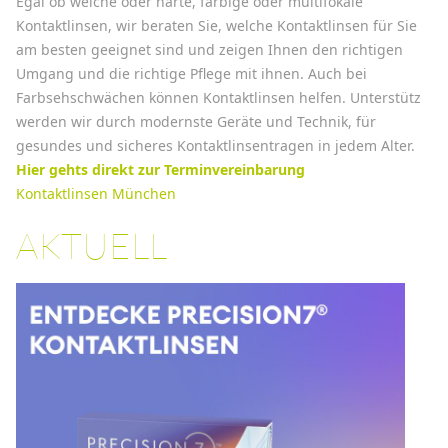
Egal ob weiche oder harte, farbige oder multifokale
Kontaktlinsen, wir beraten Sie, welche Kontaktlinsen für Sie
am besten geeignet sind und zeigen Ihnen den richtigen
Umgang und die richtige Pflege mit ihnen. Auch bei
Farbsehschwächen können Kontaktlinsen helfen. Unterstütz
werden wir durch modernste Geräte und Technik, für
gesundes und sicheres Kontaktlinsentragen in jedem Alter.
Hier gehts direkt zur Terminvereinbarung
Kontaktlinsen München
AKTUELL